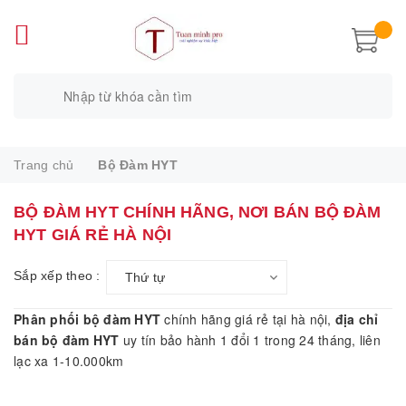
Trang chủ
Bộ Đàm HYT
BỘ ĐÀM HYT CHÍNH HÃNG, NƠI BÁN BỘ ĐÀM
HYT GIÁ RẺ HÀ NỘI
Sắp xếp theo :
Thứ tự
Phân phối bộ đàm HYT
chính hãng giá rẻ tại hà nội,
địa chỉ
bán bộ đàm HYT
uy tín bảo hành 1 đổi 1 trong 24 tháng, liên
lạc xa 1-10.000km