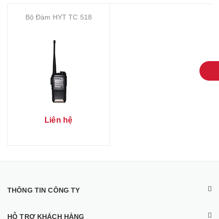
Bộ Đàm HYT TC 518
Liên hệ
THÔNG TIN CÔNG TY
HỖ TRỢ KHÁCH HÀNG