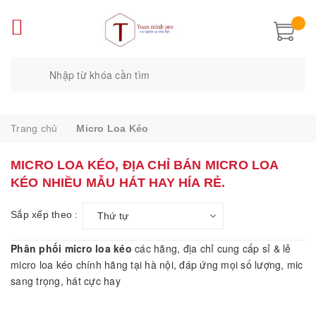
Trang chủ
Micro Loa Kéo
MICRO LOA KÉO, ĐỊA CHỈ BÁN MICRO LOA
KÉO NHIỀU MẪU HÁT HAY HÍA RẺ.
Sắp xếp theo :
Thứ tự
Phân phối micro loa kéo
các hãng, địa chỉ cung cấp sỉ & lẻ
micro loa kéo chính hãng tại hà nội, đáp ứng mọi số lượng, mic
sang trọng, hát cực hay