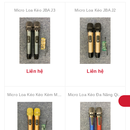
Micro Loa Kéo JBA J3
Micro Loa Kéo JBA J2
Liên hệ
Liên hệ
Micro Loa Kéo Kéo Kèm Mạch Sóng JBA J1
Micro Loa Kéo Đa Năng Qinshun Q130