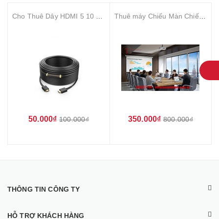
Cho Thuê Dây HDMI 5 10 20 30 60 100 Mét Giá Rẻ Hà Nội
Thuê máy Chiếu Màn Chiếu Hà Nội Giá 350K Xem Bóng Đá Hội Nghị Sự Kiện
50.000₫
350.000₫
100.000₫
800.000₫
THÔNG TIN CÔNG TY
HỖ TRỢ KHÁCH HÀNG