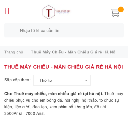
Trang chủ
Thuê Máy Chiếu - Màn Chiếu Giá rẻ Hà Nội
THUÊ MÁY CHIẾU - MÀN CHIẾU GIÁ RẺ HÀ NỘI
Sắp xếp theo :
Thứ tự
Cho Thuê máy chiếu, màn chiếu giá rẻ tại hà nội.
Thuê máy
chiếu phục vụ cho em bóng đá, hội nghị, hội thảo, tổ chức sự
kiện, tiệc cưới, đào tạo, xem phim số lượng lớn, độ nét
3500Ansi - 7000 Ansi.