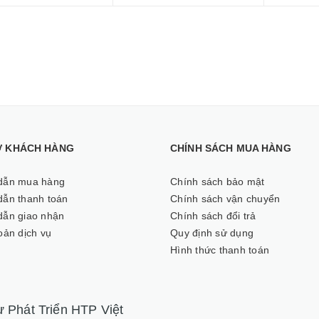
Ợ KHÁCH HÀNG
CHÍNH SÁCH MUA HÀNG
dẫn mua hàng
Chính sách bảo mật
ẫn thanh toán
Chính sách vận chuyển
ẫn giao nhận
Chính sách đổi trả
oản dịch vụ
Quy định sử dụng
Hình thức thanh toán
 Phát Triển HTP Việt