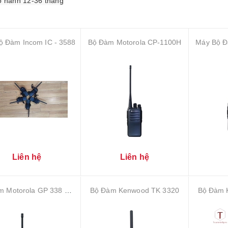
o hành 12-36 tháng
ộ Đàm Incom IC - 3588
Bộ Đàm Motorola CP-1100H
Máy Bộ Đ
Liên hệ
Liên hệ
Bộ Đàm Motorola GP 338 Plus
Bộ Đàm Kenwood TK 3320
Bộ Đàm 