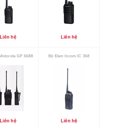
Liên hệ
Liên hệ
Motorola GP 6688
Bộ Đàm Incom IC 368
Liên hệ
Liên hệ