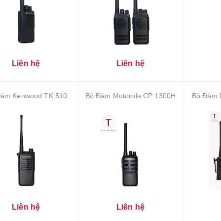
Liên hệ
Liên hệ
Đàm Kenwood TK 510
Bộ Đàm Motorola CP 1300H
Bộ Đàm 
Liên hệ
Liên hệ