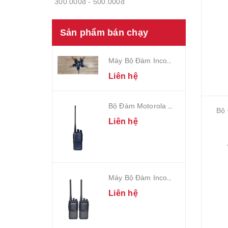
300.000đ - 500.000đ
500.000đ - 1.000.000đ
Sản phẩm bán chạy
Giá trên 1.000.000đ
Máy Bộ Đàm Incom IC - 3588
Liên hệ
Bộ Đàm Motorola CP-1100H
Bộ 
Liên hệ
Máy Bộ Đàm Incom IC - 550
Liên hệ