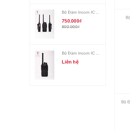
Bộ Đàm Incom IC 16
B
750.000₫
800.000₫
Bộ Đàm Incom IC 338
Liên hệ
Bộ Đ