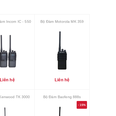
àm Incom IC - 550
Bộ Đàm Motorola MK 359
Liên hệ
Liên hệ
Kenwood TK 3000
Bộ Đàm Baofeng 888s
- 15%