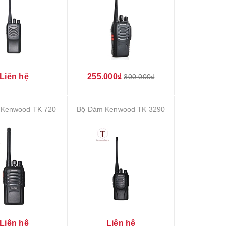
Liên hệ
255.000₫
300.000₫
 Kenwood TK 720
Bộ Đàm Kenwood TK 3290
Liên hệ
Liên hệ