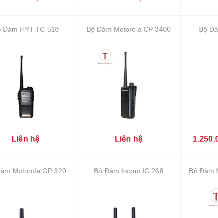
ộ Đàm HYT TC 518
Bộ Đàm Motorola CP 3400
Bộ Đà
Liên hệ
Liên hệ
1.250.
àm Motorola GP 320
Bộ Đàm Incom IC 268
Bộ Đàm 