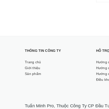
THÔNG TIN CÔNG TY
HỖ TR
Trang chủ
Hướng 
Giới thiệu
Hướng d
Sản phẩm
Hướng d
Điều kh
Tuấn Minh Pro, Thuộc Công Ty CP Đầu Tư