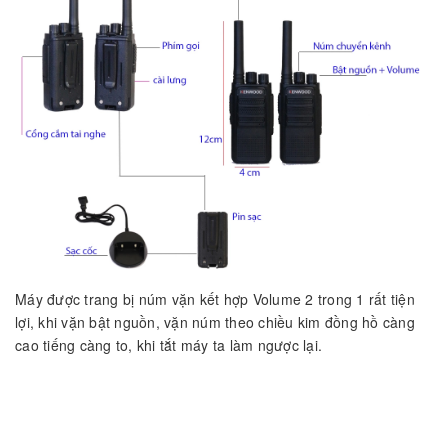
Máy được trang bị núm vặn kết hợp Volume 2 trong 1 rất tiện
lợi, khi vặn bật nguồn, vặn núm theo chiều kim đồng hồ càng
cao tiếng càng to, khi tắt máy ta làm ngược lại.