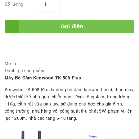
Số lượng
Gọi điện
Mô tả
Đánh giá sản phẩm
Máy Bộ Đàm Kenwood TK 508 Plus
Kenwood TK 508 Plus là dòng
bộ đàm kenwood
mini, thân máy
được thiết kế nhỏ gọn, chiều cao 12cm rộng 4cm, trọng lượng
110g, cầm rất vừa bàn tay, sử dụng phù hợp cho gia đình,
công trường, nhà hàng với công suất thu phát 5W, phạm vi liên
lạc 1200m, nhà cao tầng 5-18 tầng.