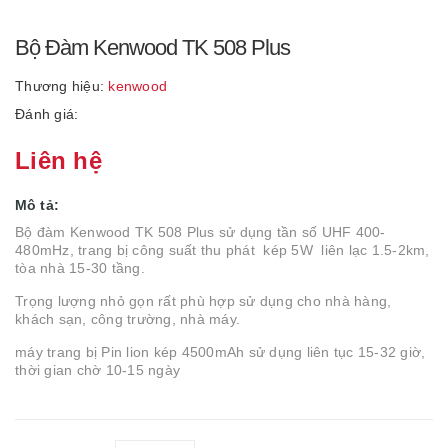
Bộ Đàm Kenwood TK 508 Plus
Thương hiệu:
kenwood
Đánh giá:
Liên hệ
Mô tả:
Bộ đàm Kenwood TK 508 Plus sử dụng tần số UHF 400-
480mHz, trang bị công suất thu phát kép 5W liên lạc 1.5-2km,
tòa nhà 15-30 tầng.
Trọng lượng nhỏ gọn rất phù hợp sử dụng cho nhà hàng,
khách sạn, công trường, nhà máy.
máy trang bị Pin lion kép 4500mAh sử dụng liên tục 15-32 giờ,
thời gian chờ 10-15 ngày