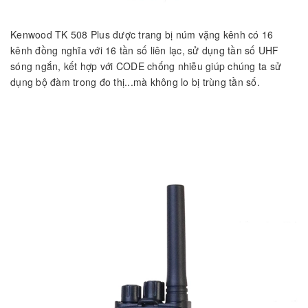
Kenwood TK 508 Plus được trang bị núm vặng kênh có 16
kênh đồng nghĩa với 16 tần số liên lạc, sử dụng tần số UHF
sóng ngắn, kết hợp với CODE chống nhiễu giúp chúng ta sử
dụng bộ đàm trong đo thị...mà không lo bị trùng tần số.