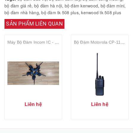
bộ đàm giá rẻ
,
bộ đàm hà nội
,
bộ đàm kenwood
,
bộ đàm mini
,
bộ đàm nhà hàng
,
bộ đàm tk 508 plus
,
kenwood tk 508 plus
SẢN PHẨM LIÊN QUAN
Máy Bộ Đàm Incom IC - 3588
Bộ Đàm Motorola CP-1100H
Liên hệ
Liên hệ