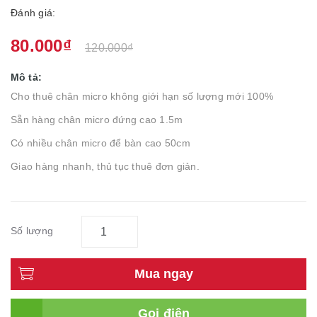
Đánh giá:
80.000₫
120.000₫
Mô tả:
Cho thuê chân micro không giới hạn số lượng mới 100%
Sẵn hàng chân micro đứng cao 1.5m
Có nhiều chân micro để bàn cao 50cm
Giao hàng nhanh, thủ tục thuê đơn giản.
Số lượng
Mua ngay
Gọi điện