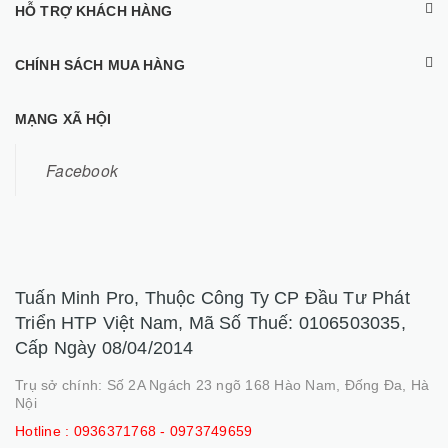
HỖ TRỢ KHÁCH HÀNG
CHÍNH SÁCH MUA HÀNG
MẠNG XÃ HỘI
Facebook
Tuấn Minh Pro, Thuộc Công Ty CP Đầu Tư Phát
Triển HTP Việt Nam, Mã Số Thuế: 0106503035,
Cấp Ngày 08/04/2014
Trụ sở chính: Số 2A Ngách 23 ngõ 168 Hào Nam, Đống Đa, Hà
Nội
Hotline :
0936371768 - 0973749659