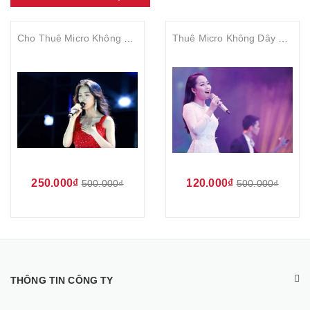
Cho Thuê Micro Không Dây Cầm Tay Biểu Diễn Chuyên Nghiệp Hà Nội Giá Rẻ
Thuê Micro Không Dây Cầm Tay Biểu Diễn Tại Hà Nội Giá Rẻ Số 1
250.000₫
120.000₫
500.000₫
500.000₫
THÔNG TIN CÔNG TY