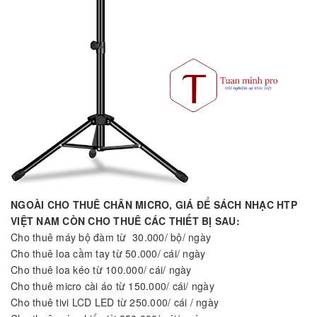
NGOÀI CHO THUÊ CHÂN MICRO, GIÁ ĐỂ SÁCH NHẠC HTP
VIỆT NAM CÒN CHO THUÊ CÁC THIẾT BỊ SAU:
Cho thuê máy bộ đàm từ 30.000/ bộ/ ngày
Cho thuê loa cầm tay từ 50.000/ cái/ ngày
Cho thuê loa kéo từ 100.000/ cái/ ngày
Cho thuê micro cài áo từ 150.000/ cái/ ngày
Cho thuê tivi LCD LED từ 250.000/ cái / ngày