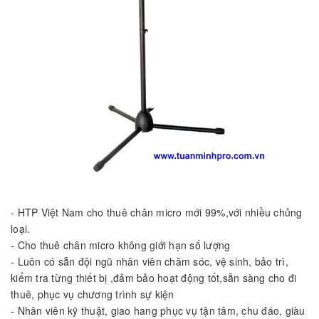
- HTP Việt Nam cho thuê chân micro mới 99%,với nhiều chủng
loại.
- Cho thuê chân micro không giới hạn số lượng
- Luôn có sẵn đội ngũ nhân viên chăm sóc, vệ sinh, bảo trì,
kiểm tra từng thiết bị ,đảm bảo hoạt động tốt,sẵn sàng cho đi
thuê, phục vụ chương trình sự kiện
- Nhân viên kỹ thuật, giao hang phục vụ tận tâm, chu đáo, giàu