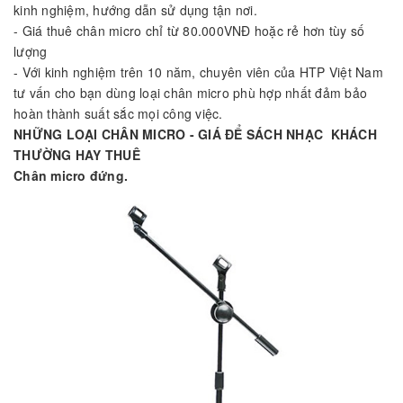
kinh nghiệm, hướng dẫn sử dụng tận nơi.
- Giá thuê chân micro chỉ từ 80.000VNĐ hoặc rẻ hơn tùy số
lượng
- Với kinh nghiệm trên 10 năm, chuyên viên của HTP Việt Nam
tư vấn cho bạn dùng loại chân micro phù hợp nhất đảm bảo
hoàn thành suất sắc mọi công việc.
NHỮNG LOẠI CHÂN MICRO - GIÁ ĐỂ SÁCH NHẠC KHÁCH
THƯỜNG HAY THUÊ
Chân micro đứng.