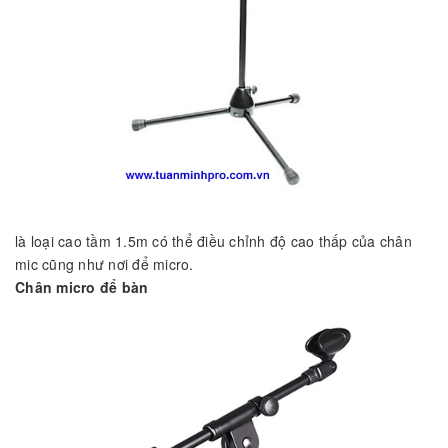
là loại cao tầm 1.5m có thể điều chỉnh độ cao thấp của chân
mic cũng như nơi để micro.
Chân micro để bàn